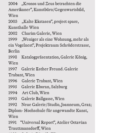
2004 „Kronos und Zeus betrachten die
Amerikaner“, Kunstbüro/Gegenwartsbild,
Wien
2003 „Kalte Ekstasen“, project space,
Kunsthalle Wien
2002 Charim Galerie, Wien
1999 „Weniger als eine Wohnung, mehr als
ein Vogelnest“, Projektraum Schröderstrasse,
Berlin
1998 Katalogpräsentation, Galerie König,
Wien
1997 Galerie Esther Freund. Galerie
Trabant, Wien
1996 Galerie Trabant, Wien
1995 Galerie Eboran, Salzburg
1994 Art Club, Wien
1993 Galerie Ballgasse, Wien
1992 Neue Galerie/Studio, Joanneum, Graz;
Diplom- Hochschule für angewandte Kunst,
Wien
1991 “Universal Report“, Atelier Octavian
Trauttmansdorff, Wien