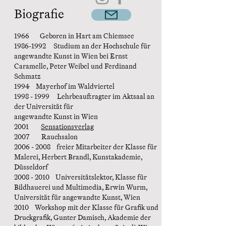
Biografie
1966 Geboren in Hart am Chiemsee
1986-1992 Studium an der Hochschule für
angewandte Kunst in Wien bei Ernst
Caramelle, Peter Weibel und Ferdinand
Schmatz
1994 Mayerhof im Waldviertel
1998 - 1999 Lehrbeauftragter im Aktsaal an
der Universität für
angewandte Kunst in Wien
2001
Sensationsverlag
2007 Rauchsalon
2006 - 2008 freier Mitarbeiter der Klasse für
Malerei, Herbert Brandl, Kunstakademie,
Düsseldorf
2008 - 2010 Universitätslektor, Klasse für
Bildhauerei und Multimedia, Erwin Wurm,
Universität für angewandte Kunst, Wien
2010 Workshop mit der Klasse für Grafik und
Druckgrafik, Gunter Damisch, Akademie der