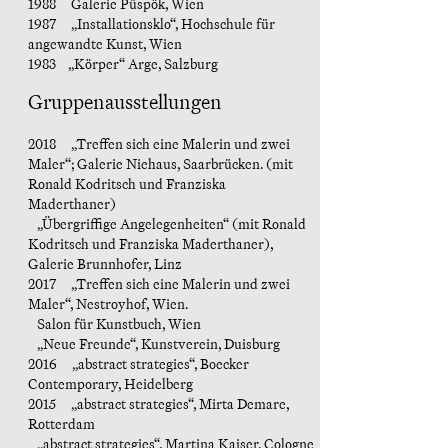
1988 Galerie Püspök, Wien
1987 „Installationsklo“, Hochschule für
angewandte Kunst, Wien
1983 „Körper“ Arge, Salzburg
Gruppenausstellungen
2018 „Treffen sich eine Malerin und zwei
Maler“; Galerie Niehaus, Saarbrücken. (mit
Ronald Kodritsch und Franziska
Maderthaner)
„Übergriffige Angelegenheiten“ (mit Ronald
Kodritsch und Franziska Maderthaner),
Galerie Brunnhofer, Linz
2017 „Treffen sich eine Malerin und zwei
Maler“, Nestroyhof, Wien.
Salon für Kunstbuch, Wien
„Neue Freunde“, Kunstverein, Duisburg
2016 „abstract strategies“, Boecker
Contemporary, Heidelberg
2015 „abstract strategies“, Mirta Demare,
Rotterdam
„abstract strategies“, Martina Kaiser, Cologne