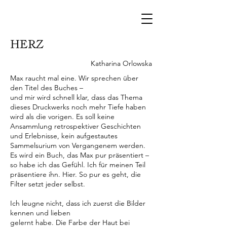
HERZ
Katharina Orlowska
Max raucht mal eine. Wir sprechen über
den Titel des Buches –
und mir wird schnell klar, dass das Thema
dieses Druckwerks noch mehr Tiefe haben
wird als die vorigen. Es soll keine
Ansammlung retrospektiver Geschichten
und Erlebnisse, kein aufgestautes
Sammelsurium von Vergangenem werden.
Es wird ein Buch, das Max pur präsentiert –
so habe ich das Gefühl. Ich für meinen Teil
präsentiere ihn. Hier. So pur es geht, die
Filter setzt jeder selbst.
Ich leugne nicht, dass ich zuerst die Bilder
kennen und lieben
gelernt habe. Die Farbe der Haut bei