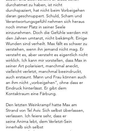
durchatmet zu haben, ist nicht
durchspaziert, hat nicht beim Vorbeigehen
daran geschnuppert. Schuld, Scham und
Verantwortungsgefühl nehmen sich heraus
noch immer Platz in seiner Seele
einzunehmen. Doch die Gefühle werden mit
den Jahren umtanzt, nicht bekämpft. Einige
Wunden sind verheilt. Max fällt es schwer zu
verstehen, wenn ihn jemand nicht mag. Er
versteht es, aber versteht es eigentlich nicht
wirklich. Ich kann mir vorstellen, dass Max in
seiner Art polarisiert, manchmal aneckt,
vielleicht verletzt, manchmal beeindruckt,
auch erstaunt. Mann und Frau können auch
an ihm nicht „vorbeigehen“, ohne dass er
Eindruck hinterlässt. Er gibt dem
Kontaktraum eine Färbung.
Den letzten Weinkrampf hatte Max am
Strand von Tel Aviv. Sich selbst überlassen,
verlassen. Ich feiere sehr, dass er
seine Anima lebt, dem Verletzt-Sein
innerhalb sich selbst