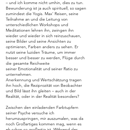
– und ich komme nicht umhin, dies zu tun.
Bewunderung ist ja auch spirituell, so sagen
zumindest die Yogis. Max‘ Reisen, seine
Teilnahme an und die Leitung von
unterschiedlichen Workshops und
Meditationen lehren ihn, zwingen ihn
wieder und wieder in sich reinzuschauen,
seine Bilder und seine Ansichten zu
optimieren, Farben anders zu sehen. Er
nutzt seine luziden Träume, um immer
besser und besser zu werden, Flüge durch
die gesamte Reichweite
seiner Emotionalität und seiner Ratio zu
unternehmen.
Anerkennung und Wertschätzung tragen
ihn hoch, die Reziprozität von Beobachter
und Bild lässt ihn gleiten – auch in der
Realität, oder in der Realität besonders?
Zwischen den einladenden Farbtupfern
seiner Psyche versuche ich
herumzuspringen, mir auszumalen, was da
noch Großartiges kommen mag, wenn es
eh schon so großartig ist. Während des