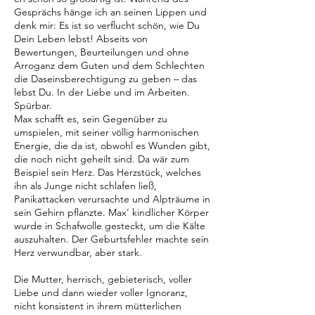
Gesprächs hänge ich an seinen Lippen und
denk mir: Es ist so verflucht schön, wie Du
Dein Leben lebst! Abseits von
Bewertungen, Beurteilungen und ohne
Arroganz dem Guten und dem Schlechten
die Daseinsberechtigung zu geben – das
lebst Du. In der Liebe und im Arbeiten.
Spürbar.
Max schafft es, sein Gegenüber zu
umspielen, mit seiner völlig harmonischen
Energie, die da ist, obwohl es Wunden gibt,
die noch nicht geheilt sind. Da wär zum
Beispiel sein Herz. Das Herzstück, welches
ihn als Junge nicht schlafen ließ,
Panikattacken verursachte und Alpträume in
sein Gehirn pflanzte. Max’ kindlicher Körper
wurde in Schafwolle gesteckt, um die Kälte
auszuhalten. Der Geburtsfehler machte sein
Herz verwundbar, aber stark.
Die Mutter, herrisch, gebieterisch, voller
Liebe und dann wieder voller Ignoranz,
nicht konsistent in ihrem mütterlichen