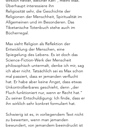
wirklich netter, weicher Kerl“, meint Max.
Überhaupt interessiere ihn
Religiosität sehr, die Geschichte der
Religionen der Menschheit, Spiritualität im
Allgemeinen und im Besonderen. Das
Tibetanische Totenbuch stehe auch im
Bücherregal.
Max sieht Religion als Reflektion der
Entwicklung der Menschen, eine
Spiegelung des Lebens. Es ist doch das
Science-Fiction-Werk der Menscheit
philosophisch untermalt, denke ich mir, sag
ich aber nicht. Tatsächlich sei es Max schon
mal passiert, dass er jemanden verflucht
hat. Er habe aber keine Angst, dass etwas
Unkontrollierbares geschieht, denn „der
Fluch funktioniert nur, wenn er Recht hat.“
Zu seiner Entschuldigung: Ich finde, dass er
ihn wirklich sehr konkret formuliert hat.
Schwierig ist es, in vorliegendem Text nicht
zu bewerten, wenn man jemanden
bewundert, von jemandem beeindruckt ist