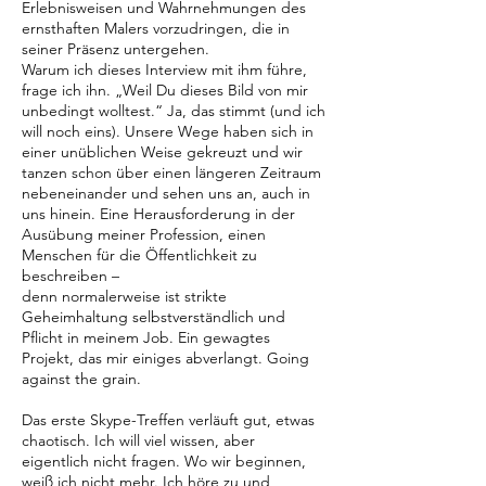
Erlebnisweisen und Wahrnehmungen des
ernsthaften Malers vorzudringen, die in
seiner Präsenz untergehen.
Warum ich dieses Interview mit ihm führe,
frage ich ihn. „Weil Du dieses Bild von mir
unbedingt wolltest.“ Ja, das stimmt (und ich
will noch eins). Unsere Wege haben sich in
einer unüblichen Weise gekreuzt und wir
tanzen schon über einen längeren Zeitraum
nebeneinander und sehen uns an, auch in
uns hinein. Eine Herausforderung in der
Ausübung meiner Profession, einen
Menschen für die Öffentlichkeit zu
beschreiben –
denn normalerweise ist strikte
Geheimhaltung selbstverständlich und
Pflicht in meinem Job. Ein gewagtes
Projekt, das mir einiges abverlangt. Going
against the grain.
Das erste Skype-Treffen verläuft gut, etwas
chaotisch. Ich will viel wissen, aber
eigentlich nicht fragen. Wo wir beginnen,
weiß ich nicht mehr. Ich höre zu und