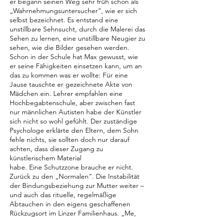
er begann seinen Weg sehr früh schon als
„Wahrnehmungsuntersucher“, wie er sich
selbst bezeichnet. Es entstand eine
unstillbare Sehnsucht, durch die Malerei das
Sehen zu lernen, eine unstillbare Neugier zu
sehen, wie die Bilder gesehen werden.
Schon in der Schule hat Max gewusst, wie
er seine Fähigkeiten einsetzen kann, um an
das zu kommen was er wollte: Für eine
Jause tauschte er gezeichnete Akte von
Mädchen ein. Lehrer empfahlen eine
Hochbegabtenschule, aber zwischen fast
nur männlichen Autisten habe der Künstler
sich nicht so wohl gefühlt. Der zuständige
Psychologe erklärte den Eltern, dem Sohn
fehle nichts, sie sollten doch nur darauf
achten, dass dieser Zugang zu
künstlerischem Material
habe. Eine Schutzzone brauche er nicht.
Zurück zu den „Normalen“. Die Instabilität
der Bindungsbeziehung zur Mutter weiter –
und auch das rituelle, regelmäßige
Abtauchen in den eigens geschaffenen
Rückzugsort im Linzer Familienhaus. „Me,