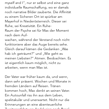
myself and I“, nur er selbst und eine ganz
individuelle Raumschaffung, wo er damals
noch narrative Bilder zauberte. Die Affinität
zu einem Sicheren Ort ist spürbar am
Mayerhof in Niederösterreich. Dieser sei
Ruhe, sei Kreativität. Ein Ruhe-
Raum der Psyche sei für Max der Moment
nach dem Auf-
wachen, während der Verstand noch nicht
funktioniere aber das Auge bereits sehe.
Gleich darauf kämen die Gedanken „Was
hab ich geträumt?“ und „Wie geht es
meinen Liebsten?“ Atmen. Beobachten. Es
ist eigentlich kaum möglich, nicht zu
arbeiten, wenn man Max ist.
Der Vater war früher kaum da, und wenn,
dann sehr präsent. Wochen und Monate in
fremden Ländern auf Reisen. Tränen
kommen hoch, Max denkt an seinen Vater.
Ein Autounfall riss ihn aus dem Leben,
spektakulär und unerwartet. Nicht nur die
Erinnerungen an eine abenteuerliche