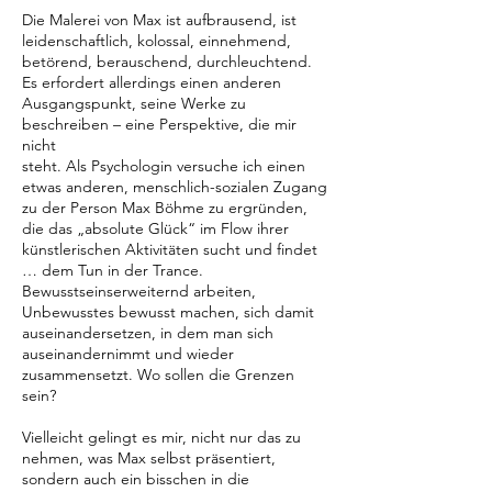
Die Malerei von Max ist aufbrausend, ist
leidenschaftlich, kolossal, einnehmend,
betörend, berauschend, durchleuchtend.
Es erfordert allerdings einen anderen
Ausgangspunkt, seine Werke zu
beschreiben – eine Perspektive, die mir
nicht
steht. Als Psychologin versuche ich einen
etwas anderen, menschlich-sozialen Zugang
zu der Person Max Böhme zu ergründen,
die das „absolute Glück“ im Flow ihrer
künstlerischen Aktivitäten sucht und findet
… dem Tun in der Trance.
Bewusstseinserweiternd arbeiten,
Unbewusstes bewusst machen, sich damit
auseinandersetzen, in dem man sich
auseinandernimmt und wieder
zusammensetzt. Wo sollen die Grenzen
sein?
Vielleicht gelingt es mir, nicht nur das zu
nehmen, was Max selbst präsentiert,
sondern auch ein bisschen in die