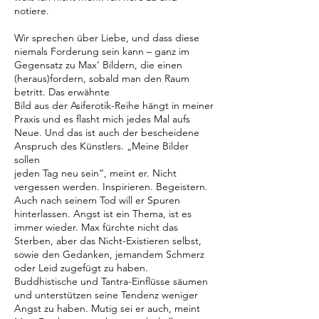
notiere.
Wir sprechen über Liebe, und dass diese
niemals Forderung sein kann – ganz im
Gegensatz zu Max’ Bildern, die einen
(heraus)fordern, sobald man den Raum
betritt. Das erwähnte
Bild aus der Asiferotik-Reihe hängt in meiner
Praxis und es flasht mich jedes Mal aufs
Neue. Und das ist auch der bescheidene
Anspruch des Künstlers. „Meine Bilder
sollen
jeden Tag neu sein“, meint er. Nicht
vergessen werden. Inspirieren. Begeistern.
Auch nach seinem Tod will er Spuren
hinterlassen. Angst ist ein Thema, ist es
immer wieder. Max fürchte nicht das
Sterben, aber das Nicht-Existieren selbst,
sowie den Gedanken, jemandem Schmerz
oder Leid zugefügt zu haben.
Buddhistische und Tantra-Einflüsse säumen
und unterstützen seine Tendenz weniger
Angst zu haben. Mutig sei er auch, meint