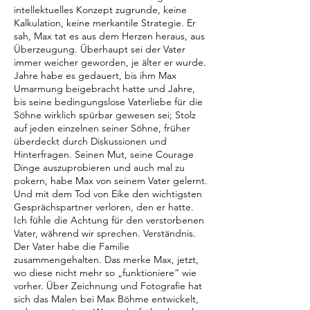
intellektuelles Konzept zugrunde, keine
Kalkulation, keine merkantile Strategie. Er
sah, Max tat es aus dem Herzen heraus, aus
Überzeugung. Überhaupt sei der Vater
immer weicher geworden, je älter er wurde.
Jahre habe es gedauert, bis ihm Max
Umarmung beigebracht hatte und Jahre,
bis seine bedingungslose Vaterliebe für die
Söhne wirklich spürbar gewesen sei; Stolz
auf jeden einzelnen seiner Söhne, früher
überdeckt durch Diskussionen und
Hinterfragen. Seinen Mut, seine Courage
Dinge auszuprobieren und auch mal zu
pokern, habe Max von seinem Vater gelernt.
Und mit dem Tod von Eike den wichtigsten
Gesprächspartner verloren, den er hatte.
Ich fühle die Achtung für den verstorbenen
Vater, während wir sprechen. Verständnis.
Der Vater habe die Familie
zusammengehalten. Das merke Max, jetzt,
wo diese nicht mehr so „funktioniere“ wie
vorher. Über Zeichnung und Fotografie hat
sich das Malen bei Max Böhme entwickelt,