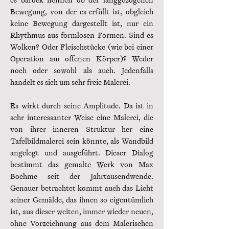
es barock nennen ob der langgezogenen
Bewegung, von der es erfüllt ist, obgleich
keine Bewegung dargestellt ist, nur ein
Rhythmus aus formlosen Formen. Sind es
Wolken? Oder Fleischstücke (wie bei einer
Operation am offenen Körper)? Weder
noch oder sowohl als auch. Jedenfalls
handelt es sich um sehr freie Malerei.
Es wirkt durch seine Amplitude. Da ist in
sehr interessanter Weise eine Malerei, die
von ihrer inneren Struktur her eine
Tafelbildmalerei sein könnte, als Wandbild
angelegt und ausgeführt. Dieser Dialog
bestimmt das gemalte Werk von Max
Boehme seit der Jahrtausendwende.
Genauer betrachtet kommt auch das Licht
seiner Gemälde, das ihnen so eigentümlich
ist, aus dieser weiten, immer wieder neuen,
ohne Vorzeichnung aus dem Malerischen