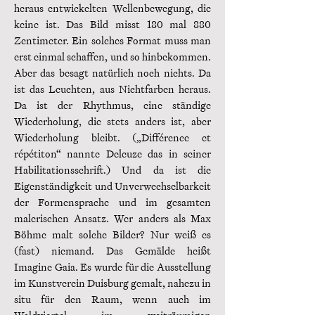
heraus entwickelten Wellenbewegung, die
keine ist. Das Bild misst 180 mal 880
Zentimeter. Ein solches Format muss man
erst einmal schaffen, und so hinbekommen.
Aber das besagt natürlich noch nichts. Da
ist das Leuchten, aus Nichtfarben heraus.
Da ist der Rhythmus, eine ständige
Wiederholung, die stets anders ist, aber
Wiederholung bleibt. („Différence et
répétiton“ nannte Deleuze das in seiner
Habilitationsschrift.) Und da ist die
Eigenständigkeit und Unverwechselbarkeit
der Formensprache und im gesamten
malerischen Ansatz. Wer anders als Max
Böhme malt solche Bilder? Nur weiß es
(fast) niemand. Das Gemälde heißt
Imagine Gaia. Es wurde für die Ausstellung
im Kunstverein Duisburg gemalt, nahezu in
situ für den Raum, wenn auch im