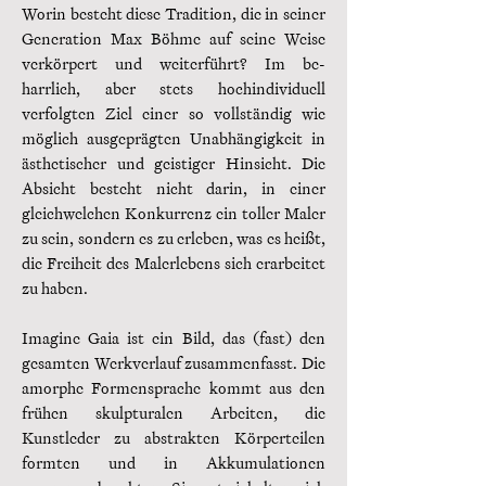
Worin besteht diese Tradition, die in seiner
Generation Max Böhme auf seine Weise
verkörpert und weiterführt? Im be-
harrlich, aber stets hochindividuell
verfolgten Ziel einer so vollständig wie
möglich ausgeprägten Unabhängigkeit in
ästhetischer und geistiger Hinsicht. Die
Absicht besteht nicht darin, in einer
gleichwelchen Konkurrenz ein toller Maler
zu sein, sondern es zu erleben, was es heißt,
die Freiheit des Malerlebens sich erarbeitet
zu haben.
Imagine Gaia ist ein Bild, das (fast) den
gesamten Werkverlauf zusammenfasst. Die
amorphe Formensprache kommt aus den
frühen skulpturalen Arbeiten, die
Kunstleder zu abstrakten Körperteilen
formten und in Akkumulationen