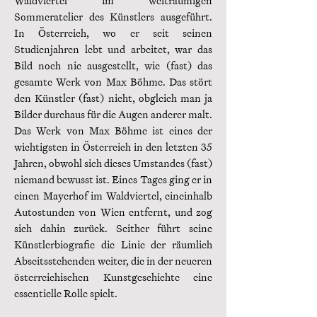
Waldviertel im weiträumigen
Sommeratelier des Künstlers ausgeführt.
In Österreich, wo er seit seinen
Studienjahren lebt und arbeitet, war das
Bild noch nie ausgestellt, wie (fast) das
gesamte Werk von Max Böhme. Das stört
den Künstler (fast) nicht, obgleich man ja
Bilder durchaus für die Augen anderer malt.
Das Werk von Max Böhme ist eines der
wichtigsten in Österreich in den letzten 35
Jahren, obwohl sich dieses Umstandes (fast)
niemand bewusst ist. Eines Tages ging er in
einen Mayerhof im Waldviertel, eineinhalb
Autostunden von Wien entfernt, und zog
sich dahin zurück. Seither führt seine
Künstlerbiografie die Linie der räumlich
Abseitsstehenden weiter, die in der neueren
österreichischen Kunstgeschichte eine
essentielle Rolle spielt.