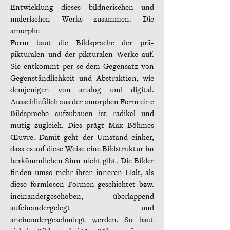
Entwicklung dieses bildnerischen und
malerischen Werks zusammen. Die
amorphe
Form baut die Bildsprache der prä-
pikturalen und der pikturalen Werke auf.
Sie entkommt per se dem Gegensatz von
Gegenständlichkeit und Abstraktion, wie
demjenigen von analog und digital.
Ausschließlich aus der amorphen Form eine
Bildsprache aufzubauen ist radikal und
mutig zugleich. Dies prägt Max Böhmes
Œuvre. Damit geht der Umstand einher,
dass es auf diese Weise eine Bildstruktur im
herkömmlichen Sinn nicht gibt. Die Bilder
finden umso mehr ihren inneren Halt, als
diese formlosen Formen geschichtet bzw.
ineinandergeschoben, überlappend
aufeinandergelegt und
aneinandergeschmiegt werden. So baut