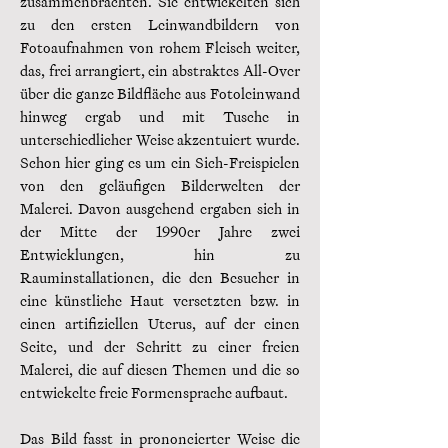
zusammenbrachten. Sie entwickelten sich
zu den ersten Leinwandbildern von
Fotoaufnahmen von rohem Fleisch weiter,
das, frei arrangiert, ein abstraktes All-Over
über die ganze Bildfläche aus Fotoleinwand
hinweg ergab und mit Tusche in
unterschiedlicher Weise akzentuiert wurde.
Schon hier ging es um ein Sich-Freispielen
von den geläufigen Bilderwelten der
Malerei. Davon ausgehend ergaben sich in
der Mitte der 1990er Jahre zwei
Entwicklungen, hin zu
Rauminstallationen, die den Besucher in
eine künstliche Haut versetzten bzw. in
einen artifiziellen Uterus, auf der einen
Seite, und der Schritt zu einer freien
Malerei, die auf diesen Themen und die so
entwickelte freie Formensprache aufbaut.
Das Bild fasst in prononcierter Weise die